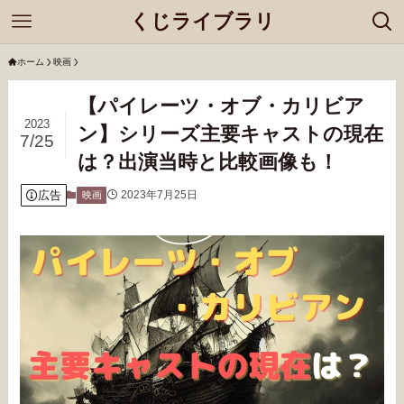
くじライブラリ
ホーム
映画
【パイレーツ・オブ・カリビア
2023
ン】シリーズ主要キャストの現在
7/25
は？出演当時と比較画像も！
広告
2023年7月25日
映画