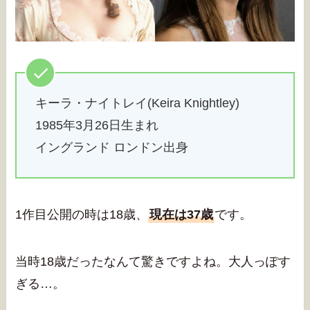
キーラ・ナイトレイ(Keira Knightley)
1985年3月26日生まれ
イングランド ロンドン出身
1作目公開の時は18歳、
現在は37歳
です。
当時18歳だったなんて驚きですよね。大人っぽす
ぎる…。