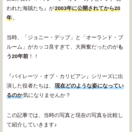
われた海賊たち』が
2003年に公開されてから20
年
。
当時、「ジョニー・デップ」と「オーランド・ブ
ルーム」がカッコ良すぎて、大興奮だったのが
も
う20年前
！！
『パイレーツ・オブ・カリビアン』シリーズに出
演した役者たちは、
現在どのような姿になってい
るのか
気になりませんか？
この記事では、当時の写真と現在の写真を比較し
て紹介していきます♪