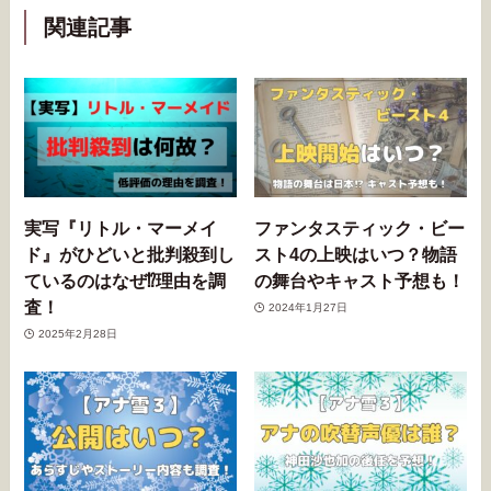
関連記事
実写『リトル・マーメイ
ファンタスティック・ビー
ド』がひどいと批判殺到し
スト4の上映はいつ？物語
ているのはなぜ⁉︎理由を調
の舞台やキャスト予想も！
査！
2024年1月27日
2025年2月28日