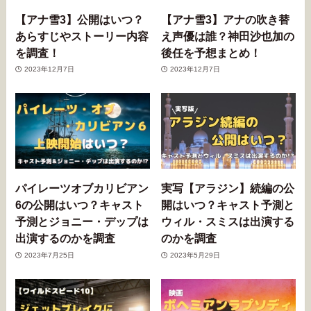
【アナ雪3】公開はいつ？
【アナ雪3】アナの吹き替
あらすじやストーリー内容
え声優は誰？神田沙也加の
を調査！
後任を予想まとめ！
2023年12月7日
2023年12月7日
パイレーツオブカリビアン
実写【アラジン】続編の公
6の公開はいつ？キャスト
開はいつ？キャスト予測と
予測とジョニー・デップは
ウィル・スミスは出演する
出演するのかを調査
のかを調査
2023年7月25日
2023年5月29日