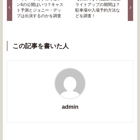
ン6の公開はいつ？キャス
ライトアップの期間は？
ト予測とジョニー・デッ
駐車場や入場予約方法な
プは出演するのかを調査
どを調査！
この記事を書いた人
admin