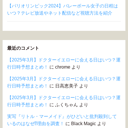
【パリオリンピック2024】バレーボール女子の日程は
いつ？テレビ放送やネット配信など視聴方法を紹介
最近のコメント
【2025年3月】ドクターイエローに会える日はいつ？運
行日時予想まとめ！
に
chrome
より
【2025年3月】ドクターイエローに会える日はいつ？運
行日時予想まとめ！
に
日高恵美子
より
【2025年3月】ドクターイエローに会える日はいつ？運
行日時予想まとめ！
に
ふくちゃん
より
実写『リトル・マーメイド』がひどいと批判殺到して
いるのはなぜ⁉︎理由を調査！
に
Black Magic
より