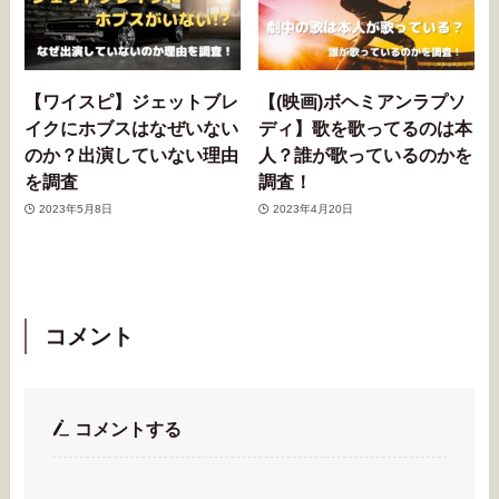
【ワイスピ】ジェットブレ
【(映画)ボヘミアンラプソ
イクにホブスはなぜいない
ディ】歌を歌ってるのは本
のか？出演していない理由
人？誰が歌っているのかを
を調査
調査！
2023年5月8日
2023年4月20日
コメント
コメントする