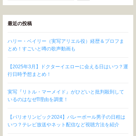
最近の投稿
ハリー・ベイリー（実写アリエル役）経歴＆プロフま
とめ！すごいと噂の歌声動画も
【2025年3月】ドクターイエローに会える日はいつ？運
行日時予想まとめ！
実写『リトル・マーメイド』がひどいと批判殺到して
いるのはなぜ⁉︎理由を調査！
【パリオリンピック2024】バレーボール男子の日程は
いつ？テレビ放送やネット配信など視聴方法を紹介