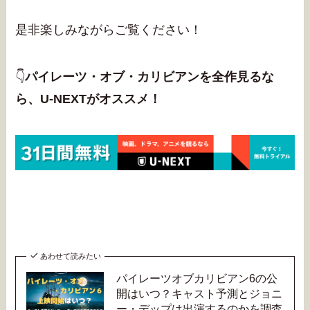
是非楽しみながらご覧ください！
👇
パイレーツ・オブ・カリビアンを全作見るな
ら、U-NEXTがオススメ！
あわせて読みたい
パイレーツオブカリビアン6の公
開はいつ？キャスト予測とジョニ
ー・デップは出演するのかを調査