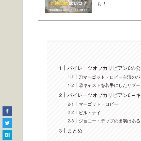
も！
パイレーツオブカリビアン6の
①マーゴット・ロビー主演のパ
②キャストを若手にしたリブー
パイレーツオブカリビアン6 – 
マーゴット・ロビー
ビル・ナイ
ジョニー・デップの出演はある
まとめ