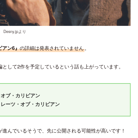
Desny.jpより
ビアン6』
の詳細は発表されていません
。
編として2作を予定しているという話も上がっています。
・オブ・カリビアン
イレーツ・オブ・カリビアン
が進んでいるそうで、先に公開される可能性が高いです！