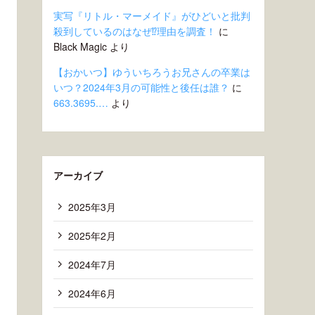
実写『リトル・マーメイド』がひどいと批判
殺到しているのはなぜ⁉︎理由を調査！
に
Black Magic
より
【おかいつ】ゆういちろうお兄さんの卒業は
いつ？2024年3月の可能性と後任は誰？
に
663.3695.…
より
アーカイブ
2025年3月
2025年2月
2024年7月
2024年6月