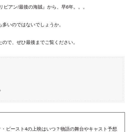
リビアン/最後の海賊』から、早6年。。。
も多いのではないでしょうか。
たので、ぜひ最後までご覧ください。
︎
ク・ビースト4の上映はいつ？物語の舞台やキャスト予想