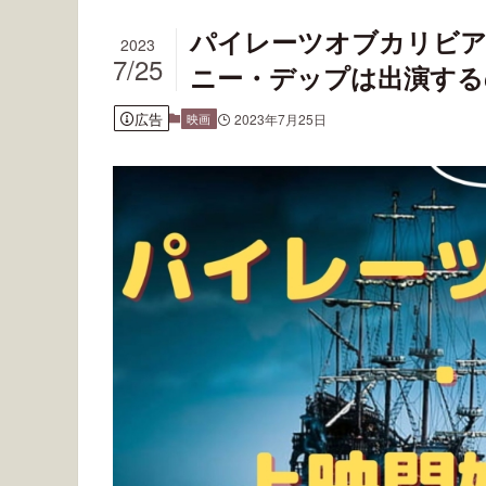
パイレーツオブカリビア
2023
7/25
ニー・デップは出演する
広告
映画
2023年7月25日