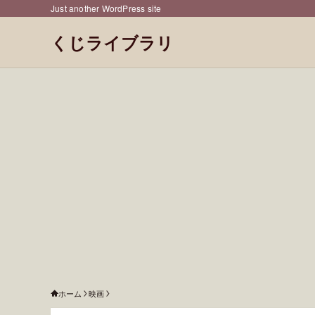
Just another WordPress site
くじライブラリ
ホーム
映画