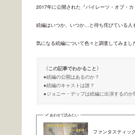
2017年に公開された『パイレーツ・オブ・カ
続編はいつか、いつか…と待ち侘びている人
気になる続編について色々と調査してみまし
〈この記事でわかること〉
●続編の公開はあるのか？
●続編のキャストは誰？
●ジョニー・デップは続編に出演するのか⁉
あわせて読みたい
ファンタスティッ