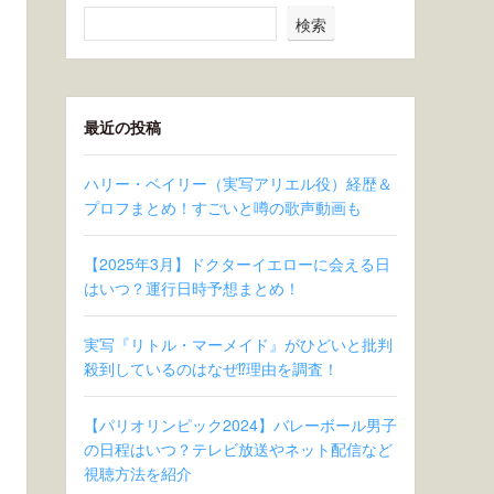
検索
最近の投稿
ハリー・ベイリー（実写アリエル役）経歴＆
プロフまとめ！すごいと噂の歌声動画も
【2025年3月】ドクターイエローに会える日
はいつ？運行日時予想まとめ！
実写『リトル・マーメイド』がひどいと批判
殺到しているのはなぜ⁉︎理由を調査！
【パリオリンピック2024】バレーボール男子
の日程はいつ？テレビ放送やネット配信など
視聴方法を紹介