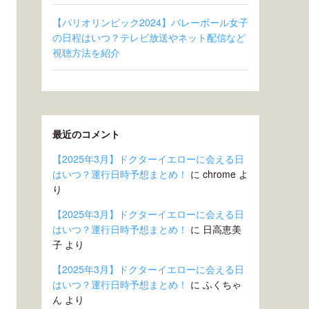
【パリオリンピック2024】バレーボール女子
の日程はいつ？テレビ放送やネット配信など
視聴方法を紹介
最近のコメント
【2025年3月】ドクターイエローに会える日
はいつ？運行日時予想まとめ！
に
chrome
よ
り
【2025年3月】ドクターイエローに会える日
はいつ？運行日時予想まとめ！
に
日高恵美
子
より
【2025年3月】ドクターイエローに会える日
はいつ？運行日時予想まとめ！
に
ふくちゃ
ん
より