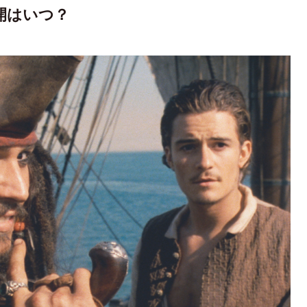
開はいつ？