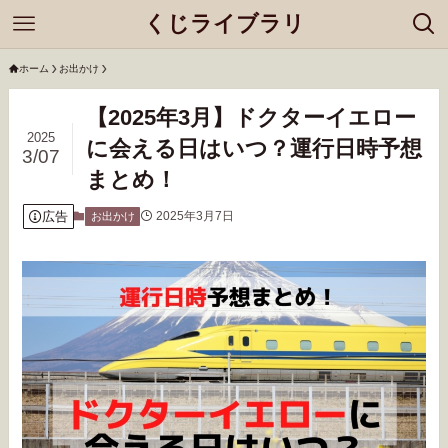
くじライブラリ
ホーム
お出かけ
【2025年3月】ドクターイエロー
2025
に会える日はいつ？運行日時予想
3/07
まとめ！
広告
2025年3月7日
お出かけ