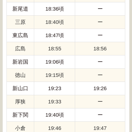
新尾道
18:36頃
ー
三原
18:40頃
ー
東広島
18:47頃
ー
広島
18:55
18:56
新岩国
19:06頃
ー
徳山
19:15頃
ー
新山口
19:23
19:26
厚狭
19:33
ー
新下関
19:40頃
ー
小倉
19:46
19:47