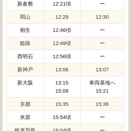
新倉敷
12:21頃
ー
岡山
12:29
12:30
相生
12:46頃
ー
姫路
12:49頃
ー
西明石
12:56頃
ー
新神戸
13:06
13:07
新大阪
13:15
車両基地へ
15:09
15:21
京都
15:35
15:36
米原
15:54頃
ー
岐阜羽島
16:04頃
ー