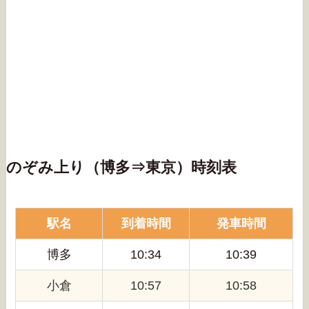
のぞみ上り（博多⇒東京）時刻表
駅名
到着時間
発車時間
博多
10:34
10:39
小倉
10:57
10:58