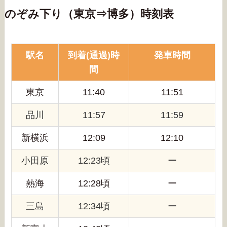
のぞみ下り（東京⇒博多）時刻表
駅名
到着(通過)時
発車時間
間
東京
11:40
11:51
品川
11:57
11:59
新横浜
12:09
12:10
小田原
12:23頃
ー
熱海
12:28頃
ー
三島
12:34頃
ー