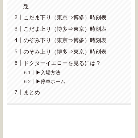
想
こだま下り（東京⇒博多）時刻表
こだま上り（博多⇒東京）時刻表
のぞみ下り（東京⇒博多）時刻表
のぞみ上り（博多⇒東京）時刻表
ドクターイエローを見るには？
▶︎入場方法
▶︎停車ホーム
まとめ