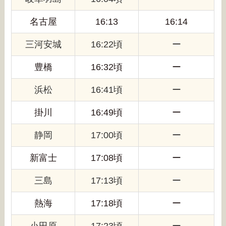
名古屋
16:13
16:14
三河安城
16:22頃
ー
豊橋
16:32頃
ー
浜松
16:41頃
ー
掛川
16:49頃
ー
静岡
17:00頃
ー
新富士
17:08頃
ー
三島
17:13頃
ー
熱海
17:18頃
ー
小田原
17:23頃
ー