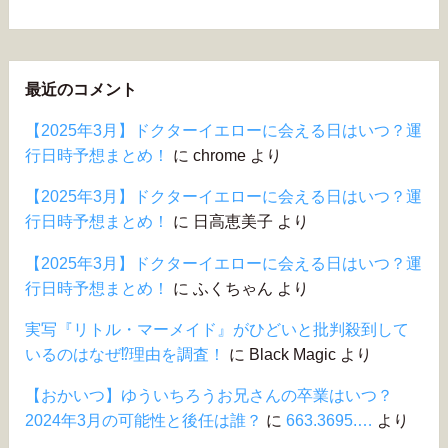
最近のコメント
【2025年3月】ドクターイエローに会える日はいつ？運
行日時予想まとめ！
に
chrome
より
【2025年3月】ドクターイエローに会える日はいつ？運
行日時予想まとめ！
に
日高恵美子
より
【2025年3月】ドクターイエローに会える日はいつ？運
行日時予想まとめ！
に
ふくちゃん
より
実写『リトル・マーメイド』がひどいと批判殺到して
いるのはなぜ⁉︎理由を調査！
に
Black Magic
より
【おかいつ】ゆういちろうお兄さんの卒業はいつ？
2024年3月の可能性と後任は誰？
に
663.3695.…
より