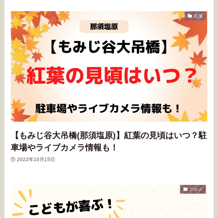
紅葉
【もみじ谷大吊橋(那須塩原)】紅葉の見頃はいつ？駐
車場やライブカメラ情報も！
2022年10月15日
グルメ