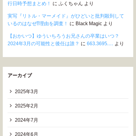
行日時予想まとめ！
に
ふくちゃん
より
実写『リトル・マーメイド』がひどいと批判殺到して
いるのはなぜ⁉︎理由を調査！
に
Black Magic
より
【おかいつ】ゆういちろうお兄さんの卒業はいつ？
2024年3月の可能性と後任は誰？
に
663.3695.…
より
アーカイブ
2025年3月
2025年2月
2024年7月
2024年6月