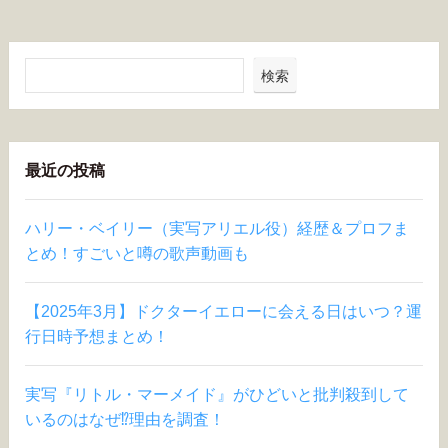
検索
最近の投稿
ハリー・ベイリー（実写アリエル役）経歴＆プロフま
とめ！すごいと噂の歌声動画も
【2025年3月】ドクターイエローに会える日はいつ？運
行日時予想まとめ！
実写『リトル・マーメイド』がひどいと批判殺到して
いるのはなぜ⁉︎理由を調査！