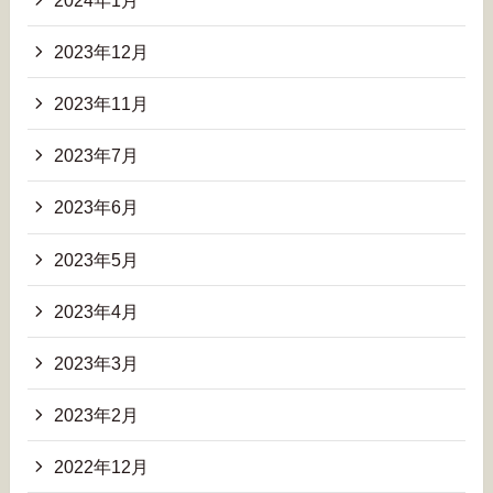
2023年12月
2023年11月
2023年7月
2023年6月
2023年5月
2023年4月
2023年3月
2023年2月
2022年12月