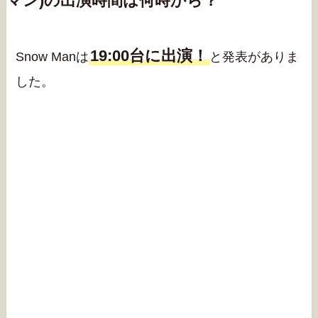
マン)の出演時間は何時から？
19:00台に出演！
Snow Manは
と発表がありま
した。