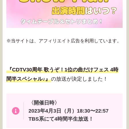
※当サイトは、アフィリエイト広告を利用しています。
『CDTV30周年 歌うぞ！1位の曲だけフェス 4時
間半スペシャル♪』
の放送が決定しました！
〈開催日時〉
2023年4月3日（月）18:30〜22:57
TBS系にて4時間半生放送！