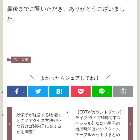
最後までご覧いただき、ありがとうございまし
た。
TV
音楽
よかったらシェアしてね！
【CDTV(カウントダウン)
紗栄子が経営する牧場は
ライブ!ライブ!4時間半ス
どこ？アクセス方法やい
ペシャル】なにわ男子の
つ行けば紗栄子に会える
出演時間はいつ？タイム
かを調査！
テーブル＆セトリまとめ