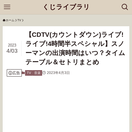
くじライブラリ
ホーム
TV
【CDTV(カウントダウン)ライブ!
ライブ!4時間半スペシャル】スノ
2023
4/03
ーマンの出演時間はいつ？タイム
テーブル＆セトリまとめ
広告
2023年4月3日
TV
音楽