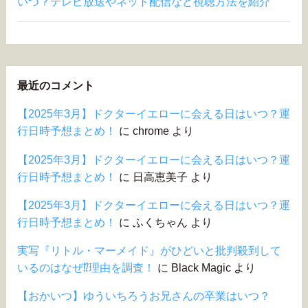
いつ？テレビ放送やネット配信など視聴方法を紹介
最近のコメント
【2025年3月】ドクターイエローに会える日はいつ？運
行日時予想まとめ！
に
chrome
より
【2025年3月】ドクターイエローに会える日はいつ？運
行日時予想まとめ！
に
日高恵美子
より
【2025年3月】ドクターイエローに会える日はいつ？運
行日時予想まとめ！
に
ふくちゃん
より
実写『リトル・マーメイド』がひどいと批判殺到して
いるのはなぜ⁉︎理由を調査！
に
Black Magic
より
【おかいつ】ゆういちろうお兄さんの卒業はいつ？