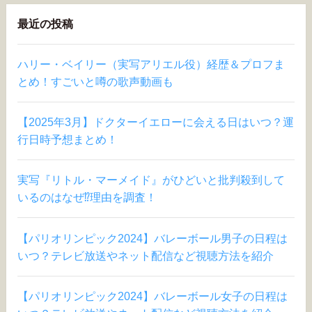
最近の投稿
ハリー・ベイリー（実写アリエル役）経歴＆プロフま
とめ！すごいと噂の歌声動画も
【2025年3月】ドクターイエローに会える日はいつ？運
行日時予想まとめ！
実写『リトル・マーメイド』がひどいと批判殺到して
いるのはなぜ⁉︎理由を調査！
【パリオリンピック2024】バレーボール男子の日程は
いつ？テレビ放送やネット配信など視聴方法を紹介
【パリオリンピック2024】バレーボール女子の日程は