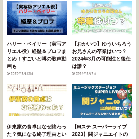
ハリー・ベイリー（実写ア
【おかいつ】ゆういちろう
リエル役）経歴＆プロフま
お兄さんの卒業はいつ？
とめ！すごいと噂の歌声動
2024年3月の可能性と後任
画も
は誰？
2025年3月12日
2024年2月7日
伊東家の食卓はなぜ終わっ
【Mステ スーパーライブ
た？気になる終了理由とい
2023】関ジャニエイトの