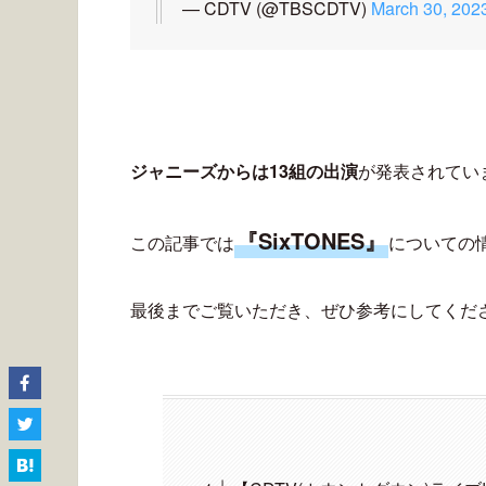
— CDTV (@TBSCDTV)
March 30, 202
ジャニーズからは13組の出演
が発表されてい
『SixTONES』
この記事では
についての
最後までご覧いただき、ぜひ参考にしてくだ