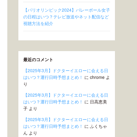
【パリオリンピック2024】バレーボール女子
の日程はいつ？テレビ放送やネット配信など
視聴方法を紹介
最近のコメント
【2025年3月】ドクターイエローに会える日
はいつ？運行日時予想まとめ！
に
chrome
よ
り
【2025年3月】ドクターイエローに会える日
はいつ？運行日時予想まとめ！
に
日高恵美
子
より
【2025年3月】ドクターイエローに会える日
はいつ？運行日時予想まとめ！
に
ふくちゃ
ん
より