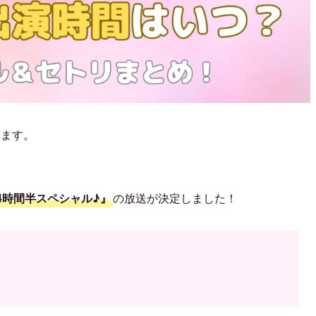
います。
 4時間半スペシャル♪』
の放送が決定しました！