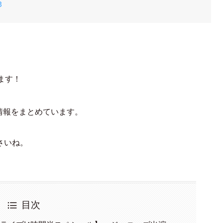
3
ます！
情報をまとめています。
さいね。
目次