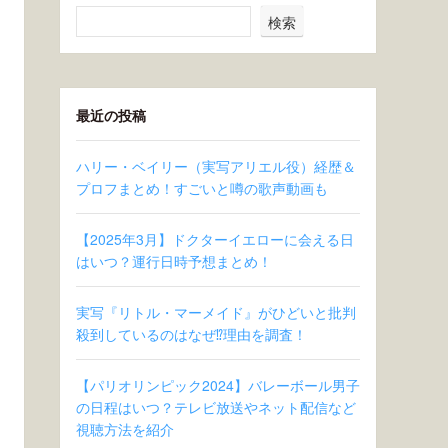
検索
最近の投稿
ハリー・ベイリー（実写アリエル役）経歴＆
プロフまとめ！すごいと噂の歌声動画も
【2025年3月】ドクターイエローに会える日
はいつ？運行日時予想まとめ！
実写『リトル・マーメイド』がひどいと批判
殺到しているのはなぜ⁉︎理由を調査！
【パリオリンピック2024】バレーボール男子
の日程はいつ？テレビ放送やネット配信など
視聴方法を紹介