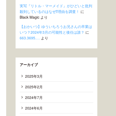
実写『リトル・マーメイド』がひどいと批判
殺到しているのはなぜ⁉︎理由を調査！
に
Black Magic
より
【おかいつ】ゆういちろうお兄さんの卒業は
いつ？2024年3月の可能性と後任は誰？
に
663.3695.…
より
アーカイブ
2025年3月
2025年2月
2024年7月
2024年6月