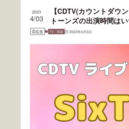
【CDTV(カウントダウ
2023
4/03
トーンズの出演時間はい
広告
TV
音楽
2023年4月3日