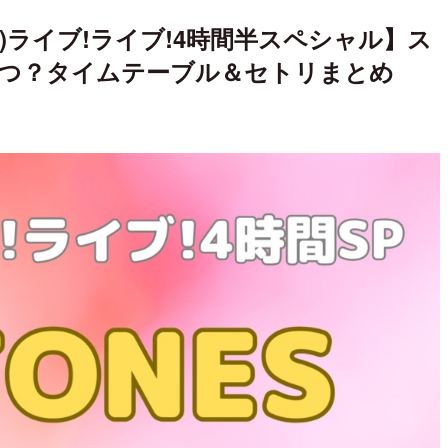
ン)ライブ!ライブ!4時間半スペシャル】ス
つ？タイムテーブル＆セトリまとめ