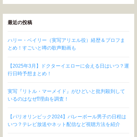
最近の投稿
ハリー・ベイリー（実写アリエル役）経歴＆プロフま
とめ！すごいと噂の歌声動画も
【2025年3月】ドクターイエローに会える日はいつ？運
行日時予想まとめ！
実写『リトル・マーメイド』がひどいと批判殺到して
いるのはなぜ⁉︎理由を調査！
【パリオリンピック2024】バレーボール男子の日程は
いつ？テレビ放送やネット配信など視聴方法を紹介