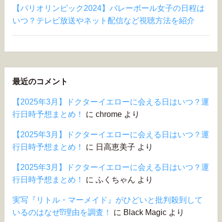
【パリオリンピック2024】バレーボール女子の日程は
いつ？テレビ放送やネット配信など視聴方法を紹介
最近のコメント
【2025年3月】ドクターイエローに会える日はいつ？運
行日時予想まとめ！
に
chrome
より
【2025年3月】ドクターイエローに会える日はいつ？運
行日時予想まとめ！
に
日高恵美子
より
【2025年3月】ドクターイエローに会える日はいつ？運
行日時予想まとめ！
に
ふくちゃん
より
実写『リトル・マーメイド』がひどいと批判殺到して
いるのはなぜ⁉︎理由を調査！
に
Black Magic
より