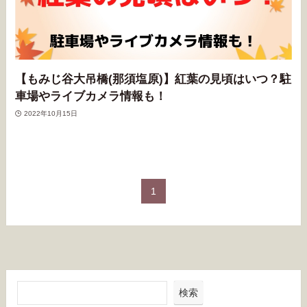
【もみじ谷大吊橋(那須塩原)】紅葉の見頃はいつ？駐
車場やライブカメラ情報も！
2022年10月15日
1
検索